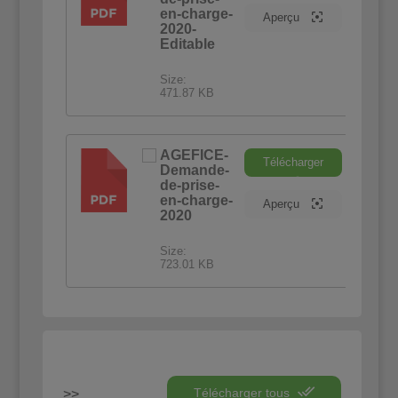
en-charge-
Aperçu
2020-
Editable
Size:
471.87 KB
AGEFICE-
Télécharger
Demande-
PDF
de-prise-
en-charge-
Aperçu
2020
Size:
723.01 KB
Télécharger tous