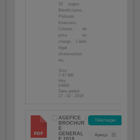
20 pages :
Bénéficiaires,
Plafonds
financiers,
Critères de
prise en
charge, Cadre
légal
d'intervention
etc.
Size:
7.47 MB
Hits:
64800
Date added:
17 - 02 - 2018
AGEFICE :
Télécharger
BROCHUR
PDF
E
GENERAL
Aperçu
E 2018