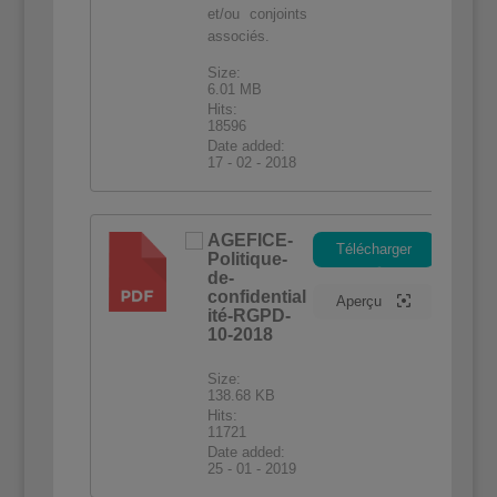
et/ou conjoints
associés.
Size:
6.01 MB
Hits:
18596
Date added:
17 - 02 - 2018
AGEFICE-
Télécharger
Politique-
PDF
de-
confidential
Aperçu
ité-RGPD-
10-2018
Size:
138.68 KB
Hits:
11721
Date added:
25 - 01 - 2019