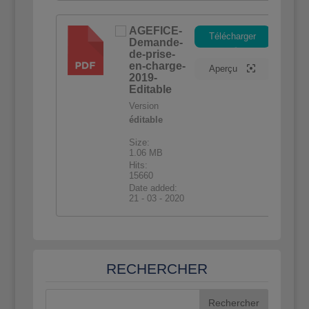
AGEFICE-
Télécharger
Demande-
PDF
de-prise-
en-charge-
Aperçu
2019-
Editable
Version
éditable
Size:
1.06 MB
Hits:
15660
Date added:
21 - 03 - 2020
RECHERCHER