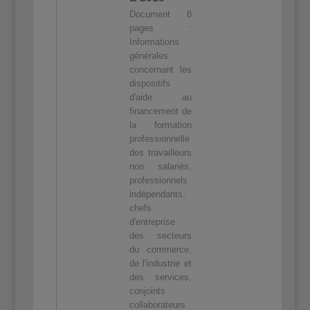
Document 8
pages :
Informations
générales
concernant les
dispositifs
d'aide au
financement de
la formation
professionnelle
des travailleurs
non salariés,
professionnels
indépendants,
chefs
d'entreprise
des secteurs
du commerce,
de l'industrie et
des services,
conjoints
collaborateurs