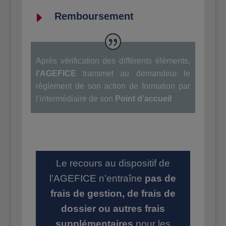
E
Remboursement
Après vérification des différents éléments,
l’AGEFICE
transmet au demandeur le
règlement de son action de formation par
l’intermédiaire de son
Point d’accueil
Le recours au dispositif de
l’AGEFICE n’entraîne
pas de
frais de gestion, de frais de
dossier ou autres frais
supplémentaires
pour les