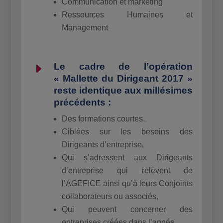
Communication et marketing
Ressources Humaines et
Management
E
Le cadre de l’opération
« Mallette du Dirigeant 2017 »
reste identique aux millésimes
précédents :
Des formations courtes,
Ciblées sur les besoins des
Dirigeants d’entreprise,
Qui s’adressent aux Dirigeants
d’entreprise qui relèvent de
l’AGEFICE ainsi qu’à leurs Conjoints
collaborateurs ou associés,
Qui peuvent concerner des
entreprises créées dans l’année,