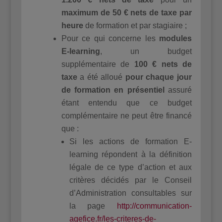
maximum de 50 € nets de taxe par
heure
de formation et par stagiaire ;
Pour ce qui concerne les
modules
E-learning
, un budget
supplémentaire de
100 € nets de
taxe
a été alloué
pour chaque jour
de formation en présentiel
assuré
étant entendu que ce budget
complémentaire ne peut être financé
que :
Si les actions de formation E-
learning répondent à la définition
légale de ce type d’action et aux
critères décidés par le Conseil
d’Administration consultables sur
la page
http://communication-
agefice.fr/les-criteres-de-