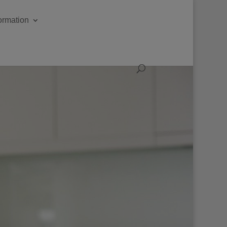
formation