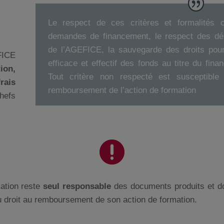
Le respect de ces critères et formalités c
demandes de financement, le respect des dél
de l’AGEFICE, la sauvegarde des droits pour
EFICE
efficace et effectif des fonds au titre du fin
ion,
Tout critère non respecté est susceptible 
rais
remboursement de l’action de formation
efs

mation reste
seul responsable
des documents produits et doi
u droit au remboursement de son action de formation.