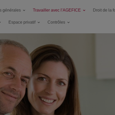
s générales
Travailler avec l’AGEFICE
Droit de la 
Espace privatif
Contrôles