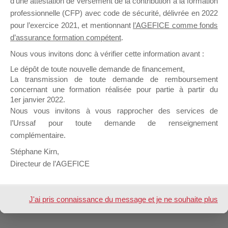
d’une attestation de versement de la contribution à la formation
professionnelle (CFP) avec code de sécurité, délivrée en 2022
pour l’exercice 2021, et mentionnant
l’AGEFICE comme fonds
d’assurance formation compétent
.
Nous vous invitons donc à vérifier cette information avant :
Le dépôt de toute nouvelle demande de financement,
La transmission de toute demande de remboursement
concernant une formation réalisée pour partie à partir du
1er janvier 2022.
Nous vous invitons à vous rapprocher des services de
l’Urssaf pour toute demande de renseignement
complémentaire.
Stéphane Kirn,
Directeur de l’AGEFICE
J'ai pris connaissance du message et je ne souhaite plus
l'afficher à l'avenir.