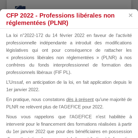
CFP 2022 - Professions libérales non
réglementées (PLNR)
La loi n°2022-172 du 14 février 2022 en faveur de l’activité
professionnelle indépendante a introduit des modifications
Les autres sessions à cet
législatives qui ont pour conséquence de rattacher les
endroit
« professions libérales non réglementées » (PLNR) à nos
confrères du fonds interprofessionnel de formation des
professionnels libéraux (FIF PL).
ASFO BSB
L’Urssaf,
en anticipation de la loi
, en fait application depuis le
1er janvier 2022.
En pratique, nous constatons
dès à présent
qu’une majorité de
PLNR ne relèvent plus de l’AGEFICE pour 2022.
Nous vous rappelons que l’AGEFICE n’est habilitée à
intervenir pour le financement des formations réalisées à partir
du 1er janvier 2022 que pour des bénéficiaires en possession