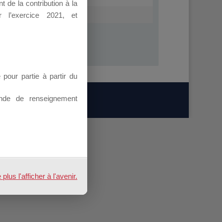
 de la contribution à la
 l’exercice 2021, et
our partie à partir du
nde de renseignement
us l'afficher à l'avenir.