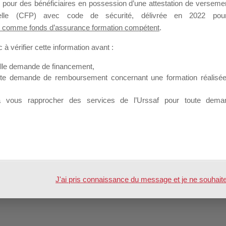
 pour des bénéficiaires en possession d’une attestation de versement
nnelle (CFP) avec code de sécurité, délivrée en 2022 pour
 comme fonds d’assurance formation compétent
.
à vérifier cette information avant :
elle demande de financement,
ute demande de remboursement concernant une formation réalisée p
 par
WordPress
à vous rapprocher des services de l’Urssaf pour toute dema
J'ai pris connaissance du message et je ne souhaite pl