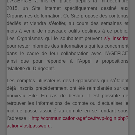
L’AGEFICE a mis en place, depuis la mi-décembre
2015, un Site Internet spécifiquement destiné aux
Organismes de formation. Ce Site propose des contenus
dédiés et viendra s’étoffer, au cours des semaines et
mois à venir, de nouveaux outils destinés à ce public.
Les Organismes qui le souhaitent peuvent
s’y inscrire
pour rester informés des informations qui les concernent
dans le cadre de leur collaboration avec l’AGEFICE
ainsi que pour répondre à l’Appel à propositions
“Mallette du Dirigeant”.
Les comptes utilisateurs des Organismes qui s’étaient
déjà inscrits précédemment ont été réimplantés sur ce
nouveau Site. En cas de besoin, il est possible de
retrouver les informations de compte ou d’actualiser le
mot de passe associé au compte en se rendant sous
l’adresse :
http://communication-agefice.fr/wp-login.php?
action=lostpassword
.