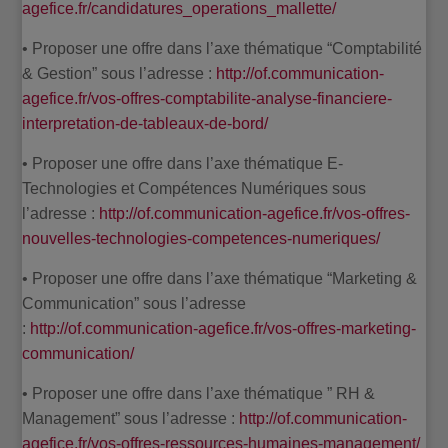
agefice.fr/candidatures_operations_mallette/
• Proposer une offre dans l’axe thématique “Comptabilité
& Gestion” sous l’adresse :
http://of.communication-
agefice.fr/vos-offres-comptabilite-analyse-financiere-
interpretation-de-tableaux-de-bord/
• Proposer une offre dans l’axe thématique E-
Technologies et Compétences Numériques sous
l’adresse :
http://of.communication-agefice.fr/vos-offres-
nouvelles-technologies-competences-numeriques/
• Proposer une offre dans l’axe thématique “Marketing &
Communication” sous l’adresse
:
http://of.communication-agefice.fr/vos-offres-marketing-
communication/
• Proposer une offre dans l’axe thématique ” RH &
Management” sous l’adresse :
http://of.communication-
agefice.fr/vos-offres-ressources-humaines-management/