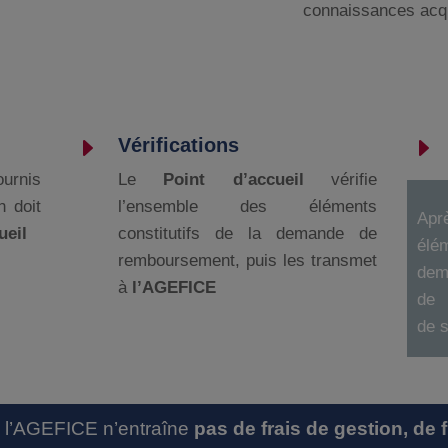
connaissances acq
E
E
Vérifications
ournis
Le
Point d’accueil
vérifie
n doit
l’ensemble des éléments
Apr
ueil
constitutifs de la demande de
élé
remboursement, puis les transmet
dem
à
l’AGEFICE
de 
de 
de l’AGEFICE n’entraîne
pas de frais de gestion, de 