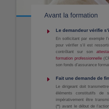
Avant la formation
E
Le demandeur vérifie s’
En sollicitant par exemple 
pour vérifier s’il est resso
contrôlant sur son
attest
formation professionnelle
(CF
son fonds d’assurance format
E
Fait une demande de f
Le dirigeant doit transmett
éléments constitutifs de 
impérativement être transm
(
*
) avant le début de l’acti