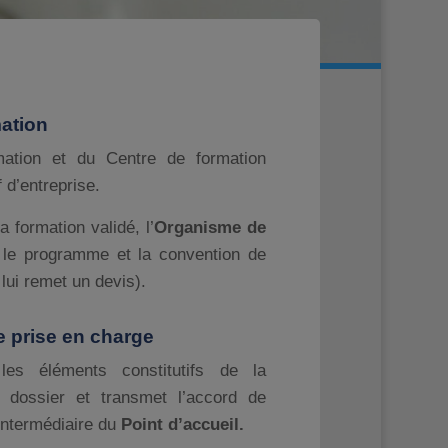
mation
mation et du Centre de formation
 d’entreprise.
a formation validé, l’
Organisme
de
t le programme et la convention de
 lui remet un devis).
e prise en charge
 les éléments constitutifs de la
 dossier et transmet l’accord de
’intermédiaire du
Point d’accueil.