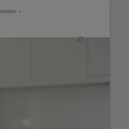
formation