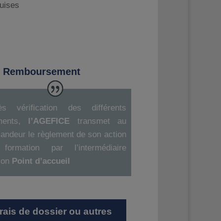
uises
Remboursement
ès vérification des différents
ments,
l’AGEFICE
transmet au
andeur le règlement de son action
formation par l’intermédiaire
son
Point d’accueil
frais de dossier ou autres