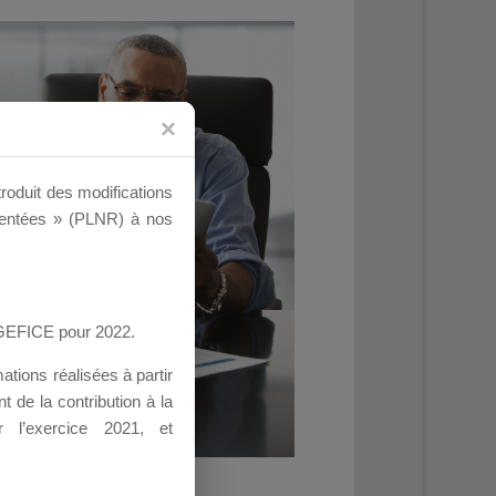
troduit des modifications
ementées » (PLNR) à nos
AGEFICE pour 2022.
tions réalisées à partir
 de la contribution à la
 l’exercice 2021, et