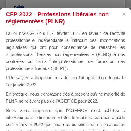
CFP 2022 - Professions libérales non
réglementées (PLNR)
La loi n°2022-172 du 14 février 2022 en faveur de l’activité
professionnelle indépendante a introduit des modifications
LP Courses
législatives qui ont pour conséquence de rattacher les
« professions libérales non réglementées » (PLNR) à nos
confrères du fonds interprofessionnel de formation des
Design de
Elegant Themes
| Propulsé par
professionnels libéraux (FIF PL).
WordPress
L’Urssaf,
en anticipation de la loi
, en fait application depuis le
1er janvier 2022.
En pratique, nous constatons
dès à présent
qu’une majorité de
PLNR ne relèvent plus de l’AGEFICE pour 2022.
Nous vous rappelons que l’AGEFICE n’est habilitée à
intervenir pour le financement des formations réalisées à partir
du 1er janvier 2022 que pour des bénéficiaires en possession