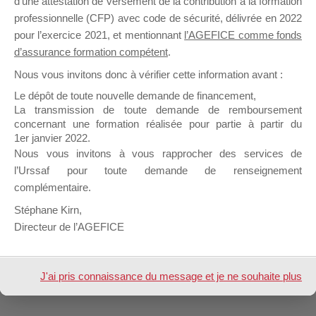
d’une attestation de versement de la contribution à la formation
professionnelle (CFP) avec code de sécurité, délivrée en 2022
pour l’exercice 2021, et mentionnant
l’AGEFICE comme fonds
d’assurance formation compétent
.
Nous vous invitons donc à vérifier cette information avant :
Le dépôt de toute nouvelle demande de financement,
La transmission de toute demande de remboursement
concernant une formation réalisée pour partie à partir du
1er janvier 2022.
Nous vous invitons à vous rapprocher des services de
l’Urssaf pour toute demande de renseignement
complémentaire.
Stéphane Kirn,
Directeur de l’AGEFICE
J'ai pris connaissance du message et je ne souhaite plus
l'afficher à l'avenir.