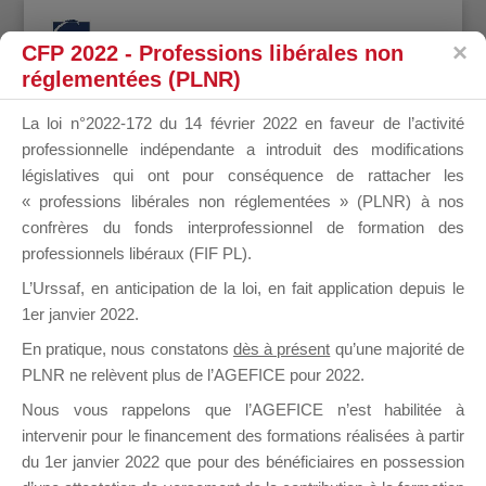
CFP 2022 - Professions libérales non
réglementées (PLNR)
La loi n°2022-172 du 14 février 2022 en faveur de l’activité
professionnelle indépendante a introduit des modifications
Mon Profil
législatives qui ont pour conséquence de rattacher les
« professions libérales non réglementées » (PLNR) à nos
Une erreur est survenue
confrères du fonds interprofessionnel de formation des
professionnels libéraux (FIF PL).
Vous n’êtes pas autorisé à accéder à ce profil.
L’Urssaf,
en anticipation de la loi
, en fait application depuis le
1er janvier 2022.
En pratique, nous constatons
dès à présent
qu’une majorité de
Design de
Elegant Themes
| Propulsé par
PLNR ne relèvent plus de l’AGEFICE pour 2022.
WordPress
Nous vous rappelons que l’AGEFICE n’est habilitée à
intervenir pour le financement des formations réalisées à partir
du 1er janvier 2022 que pour des bénéficiaires en possession