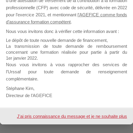
d’une attestation de versement de la contribution à la formation
professionnelle (CFP) avec code de sécurité, délivrée en 2022
pour l’exercice 2021, et mentionnant
l’AGEFICE comme fonds
d’assurance formation compétent
.
Nous vous invitons donc à vérifier cette information avant :
Le dépôt de toute nouvelle demande de financement,
La transmission de toute demande de remboursement
concernant une formation réalisée pour partie à partir du
1er janvier 2022.
Nous vous invitons à vous rapprocher des services de
l’Urssaf pour toute demande de renseignement
complémentaire.
Stéphane Kirn,
Directeur de l’AGEFICE
J'ai pris connaissance du message et je ne souhaite plus
l'afficher à l'avenir.