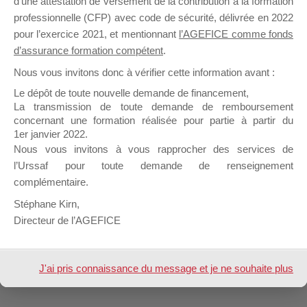
d’une attestation de versement de la contribution à la formation
professionnelle (CFP) avec code de sécurité, délivrée en 2022
pour l’exercice 2021, et mentionnant
l’AGEFICE comme fonds
d’assurance formation compétent
.
Nous vous invitons donc à vérifier cette information avant :
Le dépôt de toute nouvelle demande de financement,
Design de
Elegant Themes
| Propulsé par
La transmission de toute demande de remboursement
WordPress
concernant une formation réalisée pour partie à partir du
1er janvier 2022.
Nous vous invitons à vous rapprocher des services de
l’Urssaf pour toute demande de renseignement
complémentaire.
Stéphane Kirn,
Directeur de l’AGEFICE
J'ai pris connaissance du message et je ne souhaite plus
l'afficher à l'avenir.