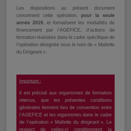
Les dispositions au présent document
concernent cette opération,
pour la seule
année 2019
, et formalisent les modalités de
financement par l’AGEFICE, d’actions de
formation réalisées dans le cadre spécifique de
l’opération désignée sous le nom de « Mallette
du Dirigeant ».
Important :
Il est précisé aux organismes de formation
retenus, que les présentes conditions
générales tiennent lieu de convention entre
l’AGEFICE et les organismes dans le cadre
de l’opération « Mallette du dirigeant ». Le
respect de celles-ci conditionnent la