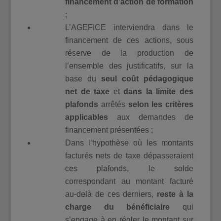
financement d’action de formation
;
L’AGEFICE interviendra dans le
financement de ces actions, sous
réserve de la production de
l’ensemble des justificatifs, sur la
base du
seul coût pédagogique
net de taxe
et
dans la limite des
plafonds
arrêtés
selon les critères
applicables
aux demandes de
financement présentées ;
Dans l’hypothèse où les montants
facturés nets de taxe dépasseraient
ces plafonds, le solde
correspondant au montant facturé
au-delà de ces derniers,
reste à la
charge du bénéficiaire
qui
s’engage à en régler le montant sur