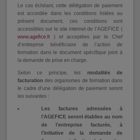
Le cas échéant, cette délégation de paiement
est accordée dans les conditions listées au
présent document, ces conditions sont
accessibles sur le site internet de l’AGEFICE (
www.agefice.fr
) et acceptées par le Chef
d’entreprise bénéficiaire de l’action de
formation dans le document spécifique joint à
la demande de prise en charge.
Selon ce principe, les
modalités de
facturation
des organismes de formation dans
le cadre d’une délégation de paiement seront
les suivantes :
Les factures adressées à
l’AGEFICE seront établies au nom
de l’entreprise facturée, à
l’initiative de la demande de