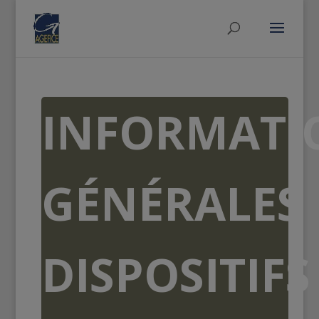
INFORMATI
GÉNÉRALES
DISPOSITIFS