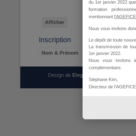
du 1er janvier 2022 que
formation professio
mentionnant
l’AGEFICE
Afficher
Nous vous invitons donc 
Inscription
Le dépôt de toute nouv
La transmission de to
Nom & Prénom
1er janvier 2022.
Nous vous invitons 
complémentaire.
Design de
Elegant Themes
| Propulsé
Stéphane Kirn,
Directeur de l’AGEFICE