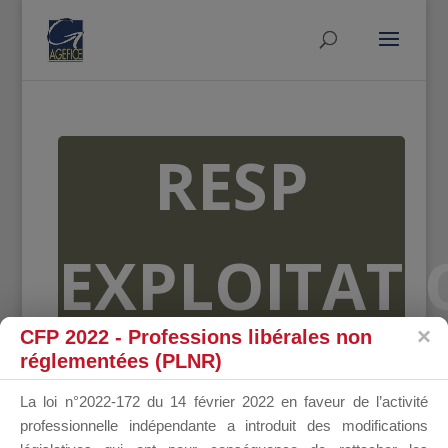
RESP
EXPLOITAT
CFP 2022 - Professions libérales non
AGEFICE
réglementées (PLNR)
La loi n°2022-172 du 14 février 2022 en faveur de l’activité
professionnelle indépendante a introduit des modifications
il y a 3 ans