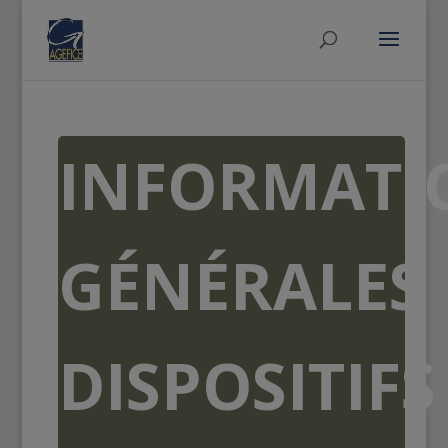
INFORMATI
GÉNÉRALES
DISPOSITIFS