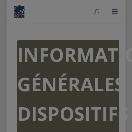
INFORMATI
GÉNÉRALES
DISPOSITIFS