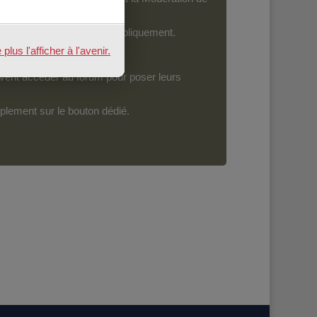
ront devenir accessibles publiquement.
us l'afficher à l'avenir.
vent accéder au forum pour poser leurs
mplement sur le bouton dédié.