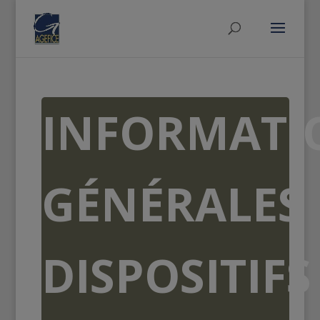
INFORMATI
GÉNÉRALES
DISPOSITIFS