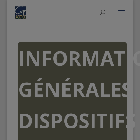
INFORMATI
GÉNÉRALES
DISPOSITIFS