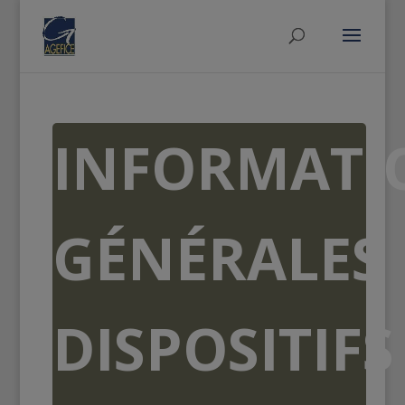
INFORMATI
GÉNÉRALES
DISPOSITIFS