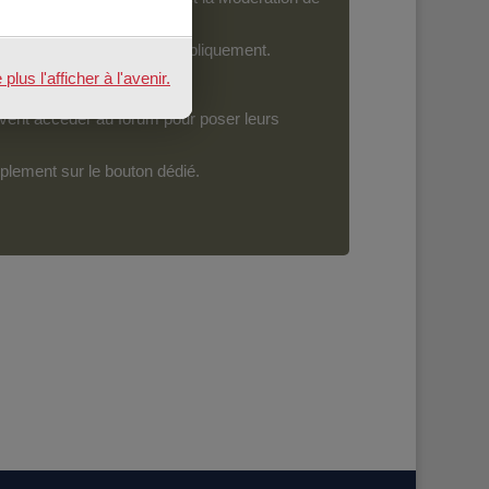
ront devenir accessibles publiquement.
us l'afficher à l'avenir.
vent accéder au forum pour poser leurs
mplement sur le bouton dédié.