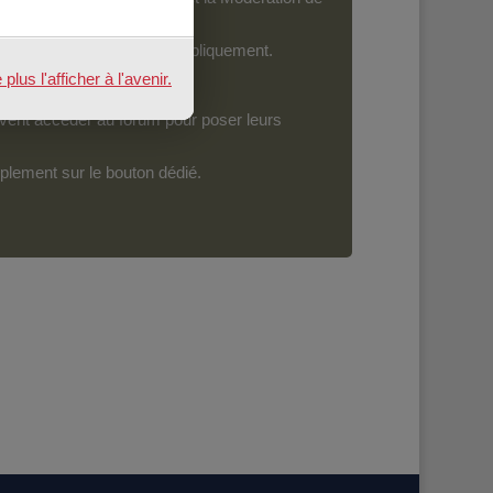
ront devenir accessibles publiquement.
us l'afficher à l'avenir.
vent accéder au forum pour poser leurs
mplement sur le bouton dédié.