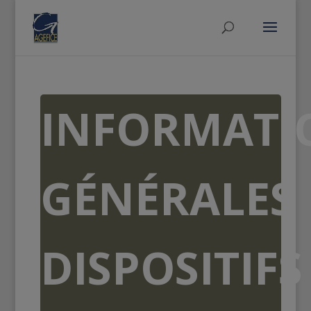
INFORMATI
GÉNÉRALES
DISPOSITIFS