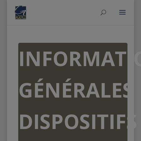
INFORMATI
GÉNÉRALES
DISPOSITIFS