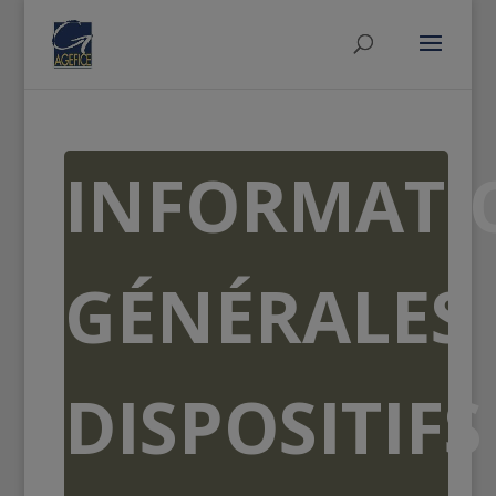
INFORMATI
GÉNÉRALES
DISPOSITIFS