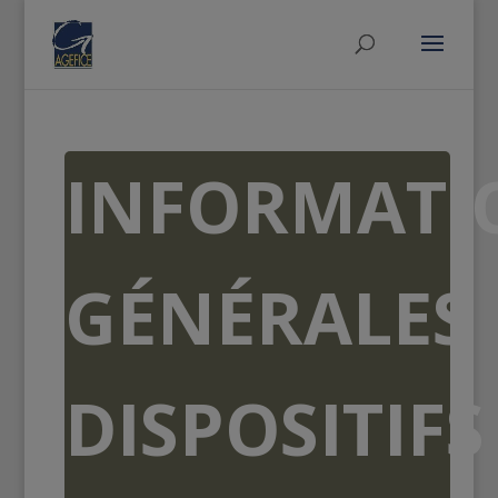
INFORMATI
GÉNÉRALES
DISPOSITIFS