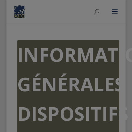
INFORMATI
GÉNÉRALES
DISPOSITIFS