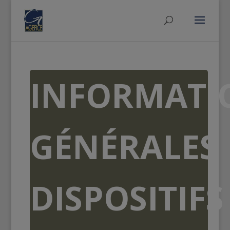
INFORMATI
GÉNÉRALES
DISPOSITIFS