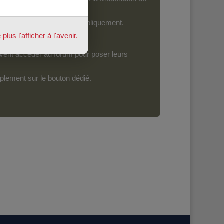
ront devenir accessibles publiquement.
us l'afficher à l'avenir.
vent accéder au forum pour poser leurs
mplement sur le bouton dédié.