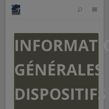
INFORMATI
GÉNÉRALES
DISPOSITIFS