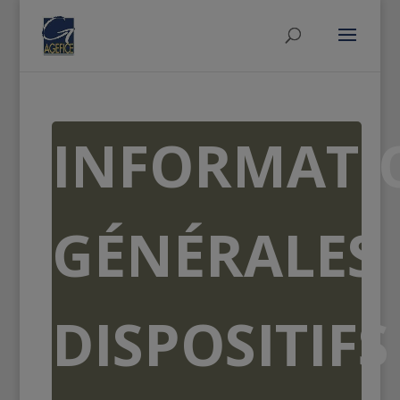
INFORMATI
GÉNÉRALES
DISPOSITIFS