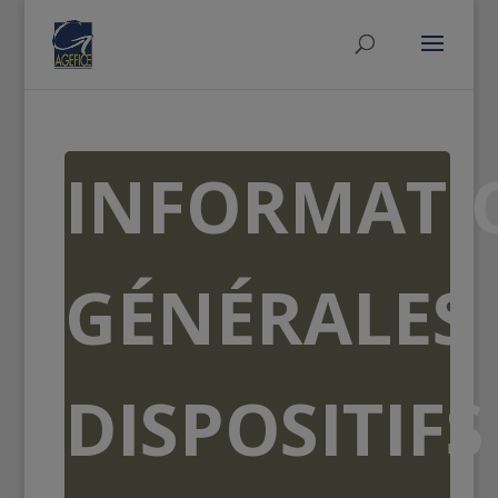
INFORMATI
GÉNÉRALES
DISPOSITIFS