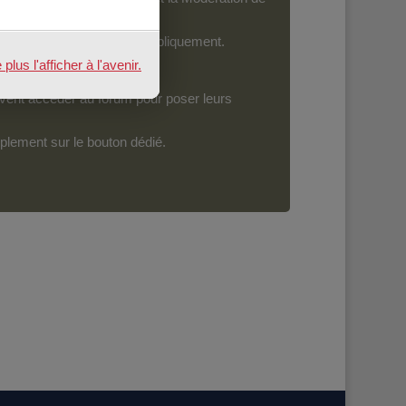
ront devenir accessibles publiquement.
us l'afficher à l'avenir.
vent accéder au forum pour poser leurs
mplement sur le bouton dédié.