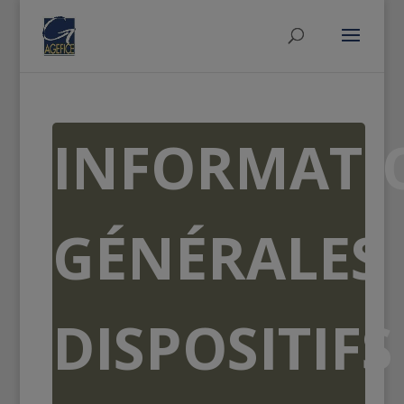
INFORMATI
GÉNÉRALES
DISPOSITIFS