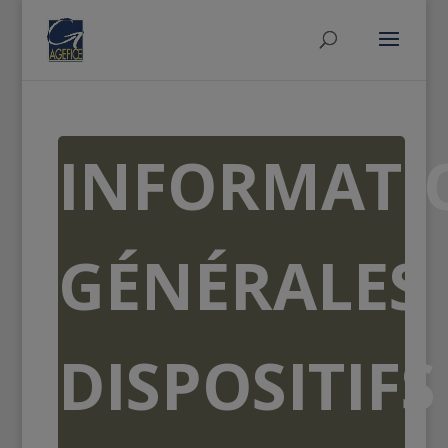
INFORMATI
GÉNÉRALES
DISPOSITIFS