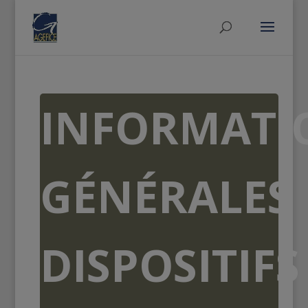
INFORMATI
GÉNÉRALES
DISPOSITIFS