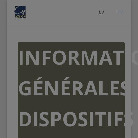
INFORMATI
GÉNÉRALES
DISPOSITIFS