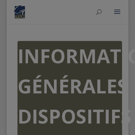
INFORMATI
GÉNÉRALES
DISPOSITIFS