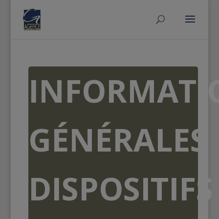
INFORMATI
GÉNÉRALES
DISPOSITIFS