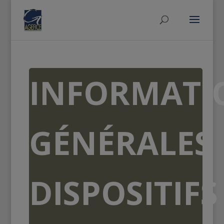
INFORMATI
GÉNÉRALES
DISPOSITIFS