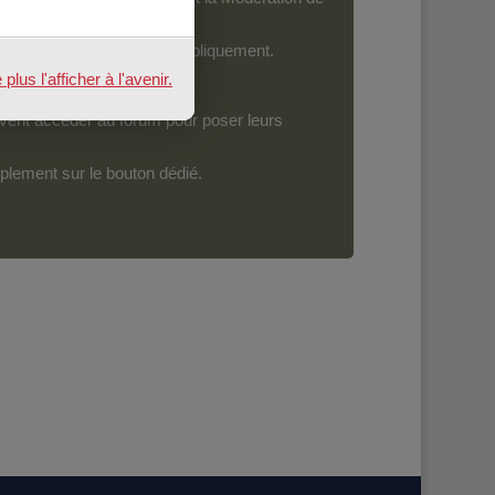
ront devenir accessibles publiquement.
us l'afficher à l'avenir.
vent accéder au forum pour poser leurs
mplement sur le bouton dédié.