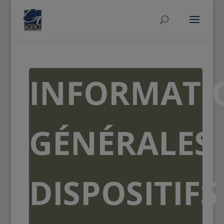
INFORMATI
GÉNÉRALES
DISPOSITIFS