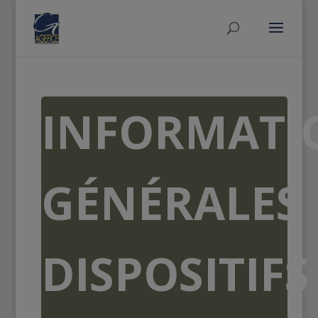
INFORMATI
GÉNÉRALES
DISPOSITIFS