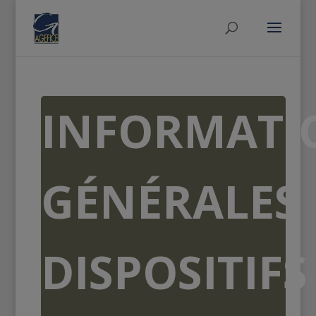
INFORMATI
GÉNÉRALES
DISPOSITIFS