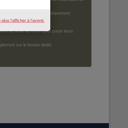
ront devenir accessibles publiquement.
us l'afficher à l'avenir.
vent accéder au forum pour poser leurs
mplement sur le bouton dédié.