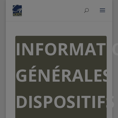
INFORMATI
GÉNÉRALES
DISPOSITIFS