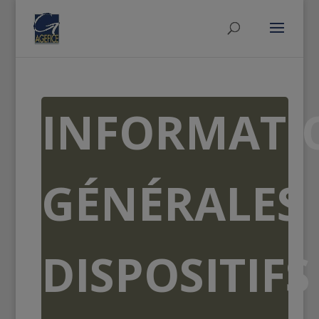
INFORMATI
GÉNÉRALES
DISPOSITIFS