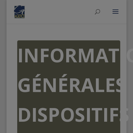
INFORMATI
GÉNÉRALES
DISPOSITIFS